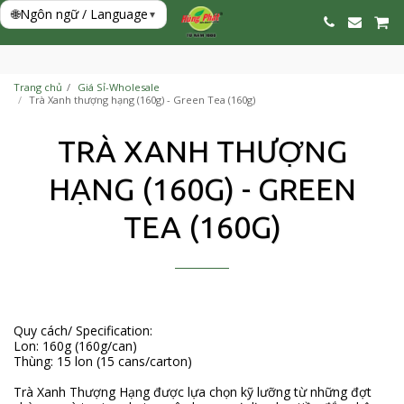
🌐
Ngôn ngữ / Language
▾
Trang chủ
Giá Sỉ-Wholesale
Trà Xanh thượng hạng (160g) - Green Tea (160g)
TRÀ XANH THƯỢNG
HẠNG (160G) - GREEN
TEA (160G)
Quy cách/ Specification:
Lon: 160g (160g/can)
Thùng: 15 lon (15 cans/carton)
Trà Xanh Thượng Hạng được lựa chọn kỹ lưỡng từ những đợt