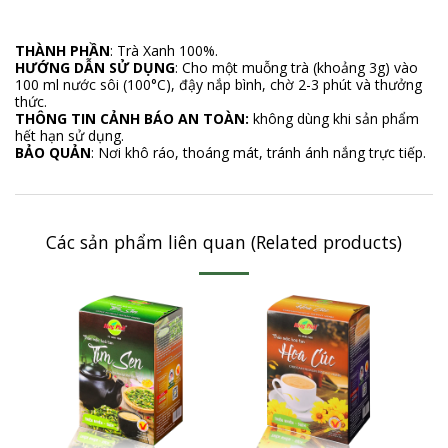
THÀNH PHẦN
: Trà Xanh 100%.
HƯỚNG DẪN SỬ DỤNG
: Cho một muỗng trà (khoảng 3g) vào
100 ml nước sôi (100°C), đậy nắp bình, chờ 2-3 phút và thưởng
thức.
THÔNG TIN CẢNH BÁO AN TOÀN:
không dùng khi sản phẩm
hết hạn sử dụng.
BẢO QUẢN
: Nơi khô ráo, thoáng mát, tránh ánh nắng trực tiếp.
Các sản phẩm liên quan (Related products)