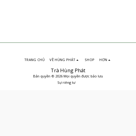
TRANG CHỦ
VỀ HÙNG PHÁT
SHOP
HƠN
Trà Hùng Phát
Bản quyền © 2026 Mọi quyền được bảo lưu
Sự riêng tư
ĐẶT MUA