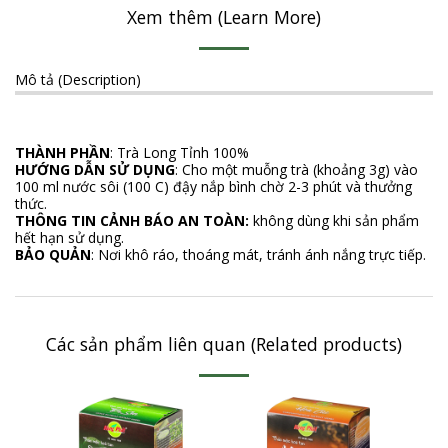
Xem thêm (Learn More)
Mô tả (Description)
THÀNH PHẦN
: Trà Long Tỉnh 100%
HƯỚNG DẪN SỬ DỤNG
: Cho một muỗng trà (khoảng 3g) vào
100 ml nước sôi (100 C) đậy nắp bình chờ 2-3 phút và thưởng
thức.
THÔNG TIN CẢNH BÁO AN TOÀN:
không dùng khi sản phẩm
hết hạn sử dụng.
BẢO QUẢN
: Nơi khô ráo, thoáng mát, tránh ánh nắng trực tiếp.
Các sản phẩm liên quan (Related products)