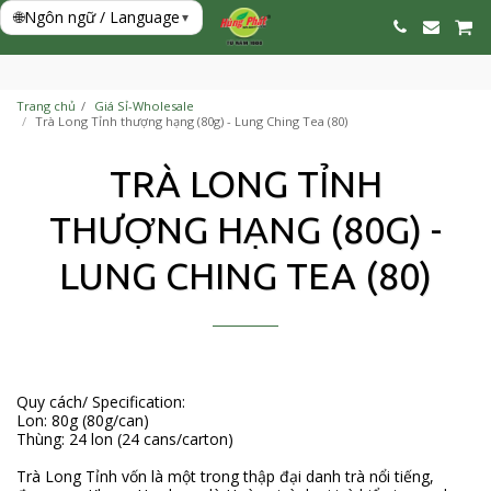
🌐
Ngôn ngữ / Language
▾
Trang chủ
Giá Sỉ-Wholesale
Trà Long Tỉnh thượng hạng (80g) - Lung Ching Tea (80)
TRÀ LONG TỈNH
THƯỢNG HẠNG (80G) -
LUNG CHING TEA (80)
Quy cách/ Specification:
Lon: 80g (80g/can)
Thùng: 24 lon (24 cans/carton)
Trà Long Tỉnh vốn là một trong thập đại danh trà nổi tiếng,