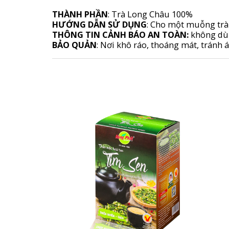
THÀNH PHẦN
: Trà Long Châu 100%
HƯỚNG DẪN SỬ DỤNG
: Cho một muỗng trà 
THÔNG TIN CẢNH BÁO AN TOÀN:
không dùn
BẢO QUẢN
: Nơi khô ráo, thoáng mát, tránh 