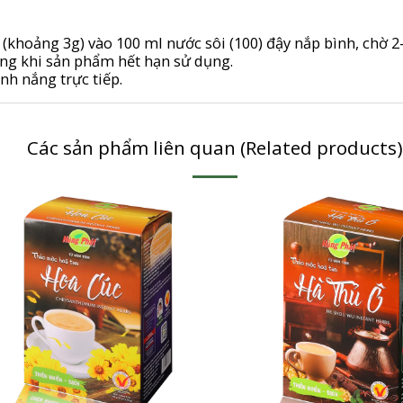
(khoảng 3g) vào 100 ml nước sôi (100) đậy nắp bình, chờ 2
g khi sản phẩm hết hạn sử dụng.
ánh nắng trực tiếp.
Các sản phẩm liên quan (Related products)