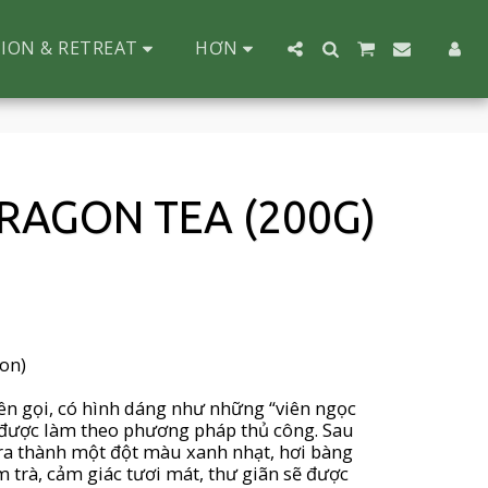
ION & RETREAT
HƠN
RAGON TEA (200G)
ton)
ên gọi, có hình dáng như những “viên ngọc
t được làm theo phương pháp thủ công. Sau
ở ra thành một đột màu xanh nhạt, hơi bàng
 trà, cảm giác tươi mát, thư giãn sẽ được