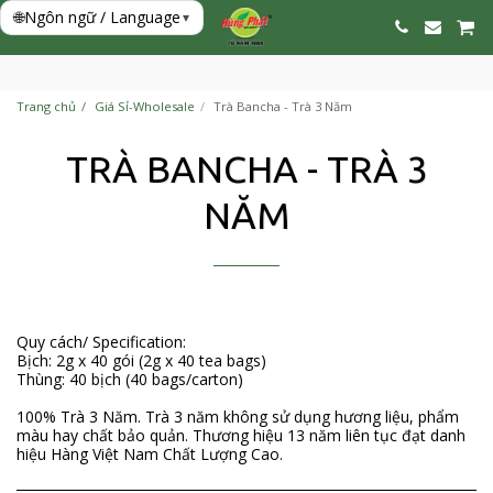
🌐
Ngôn ngữ / Language
▾
Trang chủ
Giá Sỉ-Wholesale
Trà Bancha - Trà 3 Năm
TRÀ BANCHA - TRÀ 3
NĂM
Quy cách/ Specification:
Bịch: 2g x 40 gói (2g x 40 tea bags)
Thùng: 40 bịch (40 bags/carton)
100% Trà 3 Năm. Trà 3 năm không sử dụng hương liệu, phẩm
màu hay chất bảo quản. Thương hiệu 13 năm liên tục đạt danh
hiệu Hàng Việt Nam Chất Lượng Cao.