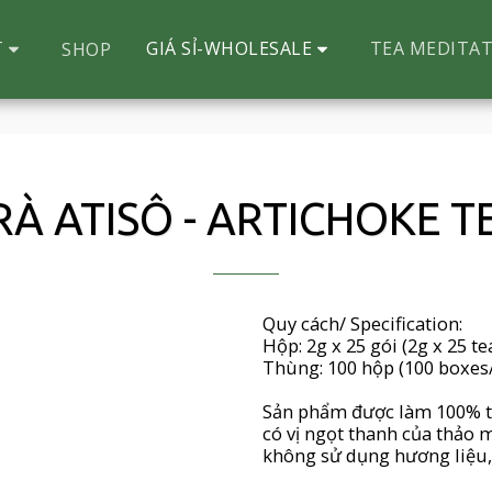
T
GIÁ SỈ-WHOLESALE
TEA MEDITAT
SHOP
a
RÀ ATISÔ - ARTICHOKE T
Quy cách/ Specification:
Hộp: 2g x 25 gói (2g x 25 te
Thùng: 100 hộp (100 boxes
Sản phẩm được làm 100% từ 
có vị ngọt thanh của thảo 
không sử dụng hương liệu