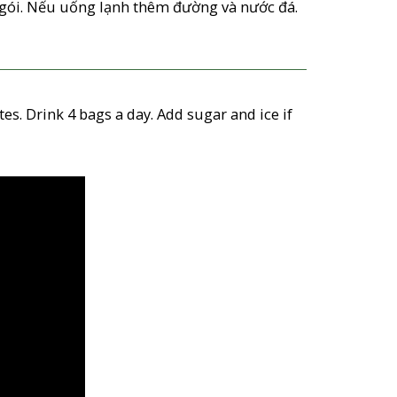
4 gói. Nếu uống lạnh thêm đường và nước đá.
es. Drink 4 bags a day. Add sugar and ice if