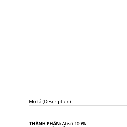
Mô tả (Description)
THÀNH PHẦN:
Atisô 100%