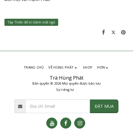
Tập Thiền để trị bệnh mất ngủ
TRANG CHỦ
VỀ HÙNG PHÁT
SHOP
HƠN
Trà Hùng Phát
Bản quyền © 2026 Mọi quyền được bảo lưu
Sự riêng tư
ĐẶT MUA