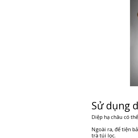
Sử dụng d
Diệp hạ châu có th
Ngoài ra, để tiện b
trà túi lọc.