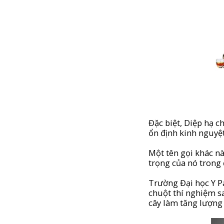
Đặc biệt, Diệp hạ c
ổn định kinh nguyệ
Một tên gọi khác nà
trọng của nó trong đ
Trường Đại học Y Pa
chuột thí nghiệm sa
cây làm tăng lượng