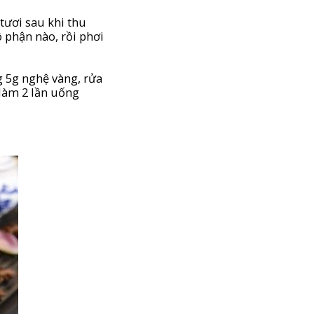
tươi sau khi thu
 phận nào, rồi phơi
g 5g nghệ vàng, rửa
 làm 2 lần uống