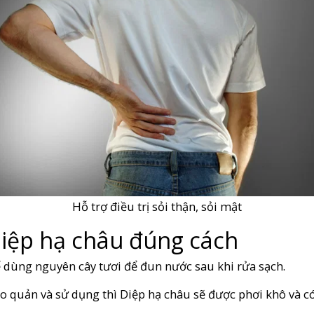
Hỗ trợ điều trị sỏi thận, sỏi mật
iệp hạ châu đúng cách
ể dùng nguyên cây tươi để đun nước sau khi rửa sạch.
ảo quản và sử dụng thì Diệp hạ châu sẽ được phơi khô và c