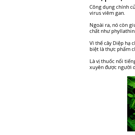
Công dụng chính của
virus viêm gan.
Ngoài ra, nó còn gi
chất như phyllathin
Vì thế cây Diệp hạ 
biệt là thực phẩm 
Là vị thuốc nổi tiế
xuyên được người d