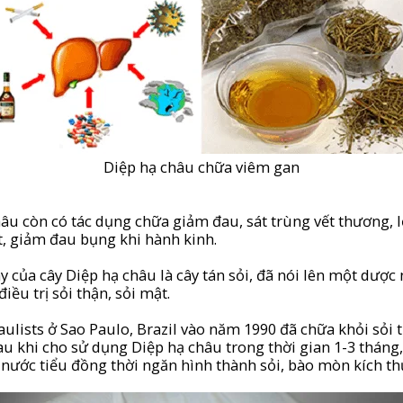
Diệp hạ châu chữa viêm gan
hâu còn có tác dụng chữa giảm đau, sát trùng vết thương, l
t, giảm đau bụng khi hành kinh.
y của cây Diệp hạ châu là cây tán sỏi, đã nói lên một dược
iều trị sỏi thận, sỏi mật.
ulists ở Sao Paulo, Brazil vào năm 1990 đã chữa khỏi sỏi 
u khi cho sử dụng Diệp hạ châu trong thời gian 1-3 tháng,
 nước tiểu đồng thời ngăn hình thành sỏi, bào mòn kích th