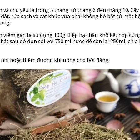
à chủ yếu là trong 5 tháng, từ tháng 6 đến tháng 10. Cây 
đất, rửa sạch và cắt khúc vừa phải không bỏ bất cứ một bộ
ắng .
n viêm gan ta sử dụng 100g Diệp hạ châu khô kết hợp cùn
 chất sau đó đun sôi với 750 ml nước để còn lại 250ml, chia
c nhì hoặc thêm đường khi uống cho bớt đắng.