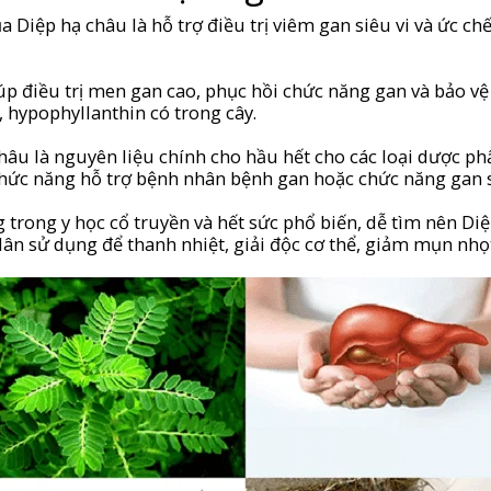
 Diệp hạ châu là hỗ trợ điều trị viêm gan siêu vi và ức chế
úp điều trị men gan cao, phục hồi chức năng gan và bảo vệ
, hypophyllanthin có trong cây.
châu là nguyên liệu chính cho hầu hết cho các loại dược p
chức năng hỗ trợ bệnh nhân bệnh gan hoặc chức năng gan 
ng trong y học cổ truyền và hết sức phổ biến, dễ tìm nên D
ân sử dụng để thanh nhiệt, giải độc cơ thể, giảm mụn nhọ