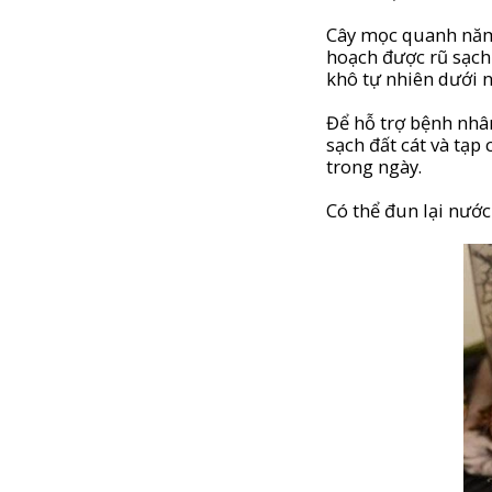
Cây mọc quanh năm v
hoạch được rũ sạch 
khô tự nhiên dưới n
Để hỗ trợ bệnh nhâ
sạch đất cát và tạp
trong ngày.
Có thể đun lại nướ