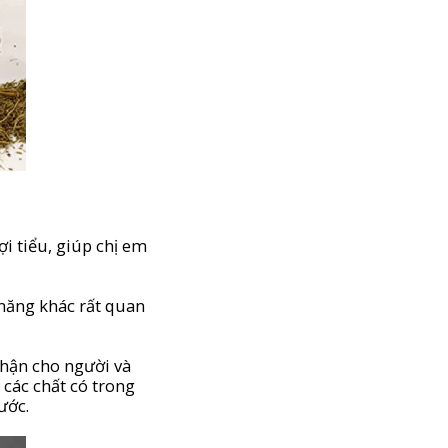
ợi tiểu, giúp chị em
 năng khác rất quan
thận cho người và
 các chất có trong
ước.