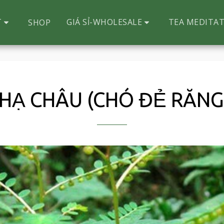
T
GIÁ SỈ-WHOLESALE
TEA MEDITAT
SHOP
 HẠ CHÂU (CHÓ ĐẺ RĂNG