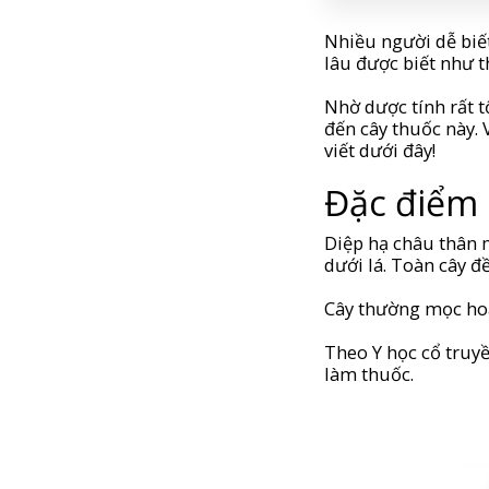
Nhiều người dễ biết
lâu được biết như t
Nhờ dược tính rất 
đến cây thuốc này.
viết dưới đây!
Đặc điểm 
Diệp hạ châu thân 
dưới lá. Toàn cây 
Cây thường mọc hoa
Theo Y học cổ truyề
làm thuốc.