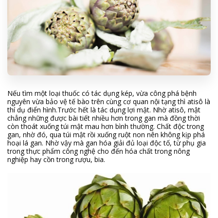
Nếu tìm một loại thuốc có tác dụng kép, vừa công phá bệnh
nguyên vừa bảo vệ tế bào trên cùng cơ quan nội tạng thì atisô là
thí dụ điển hình.Trước hết là tác dụng lợi mật. Nhờ atisô, mật
chẳng những được bài tiết nhiều hơn trong gan mà đồng thời
còn thoát xuống túi mật mau hơn bình thường. Chất độc trong
gan, nhờ đó, qua túi mật rồi xuống ruột non nên không kịp phá
hoại lá gan. Nhờ vậy mà gan hóa giải đủ loại độc tố, từ phụ gia
trong thực phẩm công nghệ cho đến hóa chất trong nông
nghiệp hay cồn trong rượu, bia.