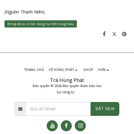
(Nguồn: Thanh Niên)
Bông Atiso có tác dụng hạ mỡ trong máu
TRANG CHỦ
VỀ HÙNG PHÁT
SHOP
HƠN
Trà Hùng Phát
Bản quyền © 2026 Mọi quyền được bảo lưu
Sự riêng tư
ĐẶT MUA