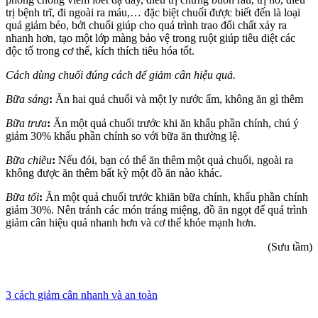
trị bệnh trĩ, đi ngoài ra máu,… đặc biệt chuối được biết đến là loại
quả giảm béo, bởi chuối giúp cho quá trình trao đổi chất xảy ra
nhanh hơn, tạo một lớp màng bảo vệ trong ruột giúp tiêu diệt các
độc tố trong cơ thể, kích thích tiêu hóa tốt.
Cách dùng chuối đúng cách để giảm cân hiệu quả.
Bữa sáng
:
Ăn hai quả chuối và một ly nước ấm, không ăn gì thêm
Bữa trưa
:
Ăn một quả chuối trước khi ăn khẩu phần chính, chú ý
giảm 30% khẩu phần chính so với bữa ăn thường lệ.
Bữa chiều
:
Nếu đói, bạn có thể ăn thêm một quả chuối, ngoài ra
không được ăn thêm bất kỳ một đồ ăn nào khác.
Bữa tối
:
Ăn một quả chuối trước khiăn bữa chính, khẩu phần chính
giảm 30%. Nên tránh các món tráng miệng, đồ ăn ngọt để quá trình
giảm cân hiệu quả nhanh hơn và cơ thể khỏe mạnh hơn.
(Sưu tầm)
3 cách giảm cân nhanh và an toàn