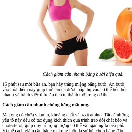
Cách giảm cân nhanh bằng bưởi hiệu quả.
15 phút sau mỗi bữa ăn, bạn hãy tráng miệng bằng bưởi. Ăn bưởi
vào thời điểm này giúp thức ăn đã được hấp thụ vào cơ thể tiêu hóa
nhanh và tránh việc thức ăn tích tụ thành mỡ trong cơ thể.
Cách giảm cân nhanh chóng bằng mật ong.
Mật ong có chứa vitamin, khoáng chất và a-xít amino. Tất cả những
yếu tố này đều có tác dụng kích thích quá trình trao đổi chất béo và
cholesterol, giúp duy trì trọng lượng cơ thể và ngăn ngừa béo phì.
Vì thế cách giảm cân bằng mật ong luôn là sự lựa chọn hàng đầu