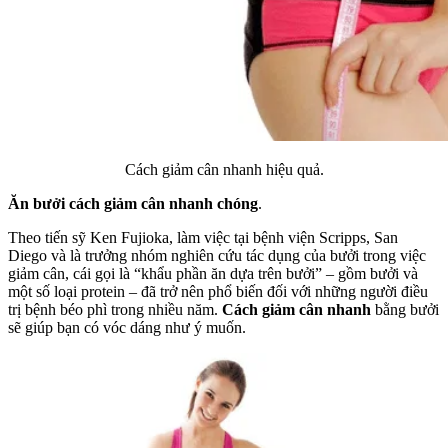
Cách giảm cân nhanh hiệu quả.
Ăn bưởi cách giảm cân nhanh chóng
.
Theo tiến sỹ Ken Fujioka, làm việc tại bệnh viện Scripps, San
Diego và là trưởng nhóm nghiên cứu tác dụng của bưởi trong việc
giảm cân, cái gọi là “khẩu phần ăn dựa trên bưởi” – gồm bưởi và
một số loại protein – đã trở nên phổ biến đối với những người điều
trị bệnh béo phì trong nhiều năm.
Cách giảm cân nhanh
bằng bưởi
sẽ giúp bạn có vóc dáng như ý muốn.