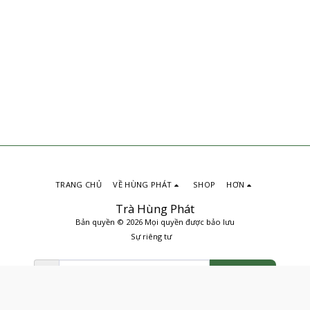
TRANG CHỦ
VỀ HÙNG PHÁT
SHOP
HƠN
Trà Hùng Phát
Bản quyền © 2026 Mọi quyền được bảo lưu
Sự riêng tư
ĐẶT MUA