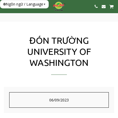
🌐
Ngôn ngữ / Language
▾
ĐÓN TRƯỜNG
UNIVERSITY OF
WASHINGTON
06/09/2023