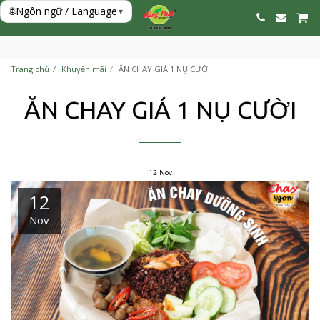
🌐
Ngôn ngữ / Language
▾
Trang chủ
Khuyến mãi
ĂN CHAY GIÁ 1 NỤ CƯỜI
ĂN CHAY GIÁ 1 NỤ CƯỜI
12
Nov
12
Nov