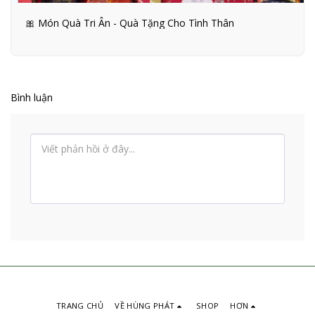
🎀 Món Quà Tri Ân - Quà Tặng Cho Tình Thân
Bình luận
TRANG CHỦ
VỀ HÙNG PHÁT
SHOP
HƠN