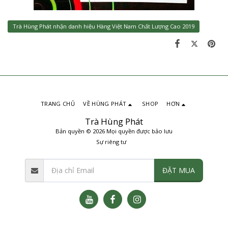
Trà Hùng Phát nhận danh hiệu Hàng Việt Nam Chất Lượng Cao 2019
TRANG CHỦ
VỀ HÙNG PHÁT
SHOP
HƠN
Trà Hùng Phát
Bản quyền © 2026 Mọi quyền được bảo lưu
Sự riêng tư
ĐẶT MUA