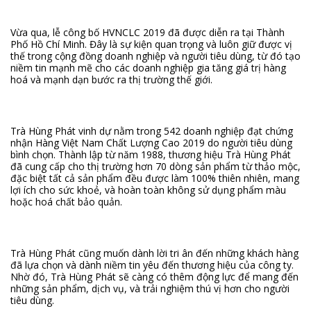
Vừa qua, lễ công bố HVNCLC 2019 đã được diễn ra tại Thành
Phố Hồ Chí Minh. Đây là sự kiện quan trọng và luôn giữ được vị
thế trong cộng đồng doanh nghiệp và người tiêu dùng, từ đó tạo
niềm tin mạnh mẽ cho các doanh nghiệp gia tăng giá trị hàng
hoá và mạnh dạn bước ra thị trường thế giới.
Trà Hùng Phát vinh dự nằm trong 542 doanh nghiệp đạt chứng
nhận Hàng Việt Nam Chất Lượng Cao 2019 do người tiêu dùng
bình chọn. Thành lập từ năm 1988, thương hiệu Trà Hùng Phát
đã cung cấp cho thị trường hơn 70 dòng sản phẩm từ thảo mộc,
đặc biệt tất cả sản phẩm đều được làm 100% thiên nhiên, mang
lợi ích cho sức khoẻ, và hoàn toàn không sử dụng phẩm màu
hoặc hoá chất bảo quản.
Trà Hùng Phát cũng muốn dành lời tri ân đến những khách hàng
đã lựa chọn và dành niềm tin yêu đến thương hiệu của công ty.
Nhờ đó, Trà Hùng Phát sẽ càng có thêm động lực để mang đến
những sản phẩm, dịch vụ, và trải nghiệm thú vị hơn cho người
tiêu dùng.