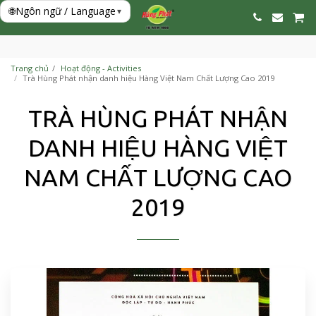
🌐
Ngôn ngữ / Language
▾
Trang chủ
Hoạt động - Activities
Trà Hùng Phát nhận danh hiệu Hàng Việt Nam Chất Lượng Cao 2019
TRÀ HÙNG PHÁT NHẬN
DANH HIỆU HÀNG VIỆT
NAM CHẤT LƯỢNG CAO
2019