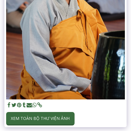
XEM TOÀN BỘ THƯ VIỆN ẢNH