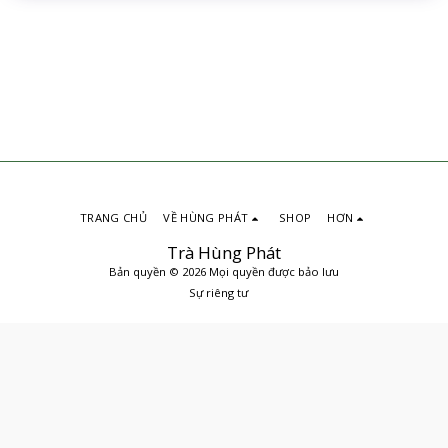
TRANG CHỦ
VỀ HÙNG PHÁT
SHOP
HƠN
Trà Hùng Phát
Bản quyền © 2026 Mọi quyền được bảo lưu
Sự riêng tư
ĐẶT MUA