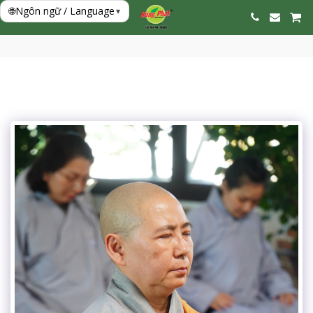
🌐
Ngôn ngữ / Language
▾