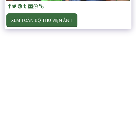
XEM TOÀN BỘ THƯ VIỆN ẢNH