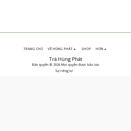
TRANG CHỦ
VỀ HÙNG PHÁT
SHOP
HƠN
Trà Hùng Phát
Bản quyền © 2026 Mọi quyền được bảo lưu
Sự riêng tư
ĐẶT MUA