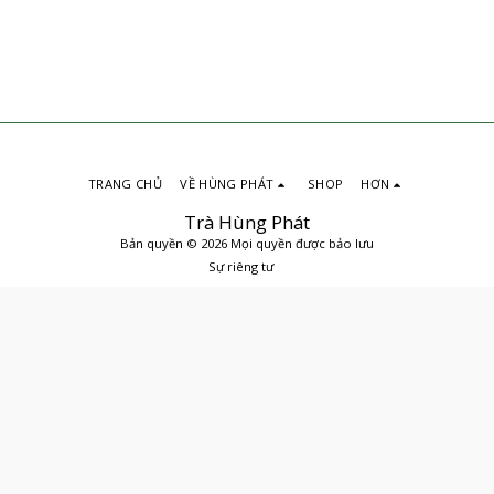
TRANG CHỦ
VỀ HÙNG PHÁT
SHOP
HƠN
Trà Hùng Phát
Bản quyền © 2026 Mọi quyền được bảo lưu
Sự riêng tư
ĐẶT MUA