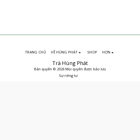
TRANG CHỦ
VỀ HÙNG PHÁT
SHOP
HƠN
Trà Hùng Phát
Bản quyền © 2026 Mọi quyền được bảo lưu
Sự riêng tư
ĐẶT MUA