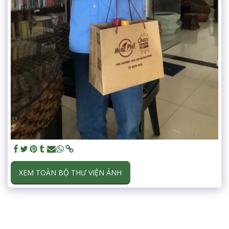
XEM TOÀN BỘ THƯ VIỆN ẢNH