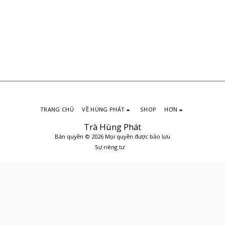
TRANG CHỦ
VỀ HÙNG PHÁT
SHOP
HƠN
Trà Hùng Phát
Bản quyền © 2026 Mọi quyền được bảo lưu
Sự riêng tư
ĐẶT MUA