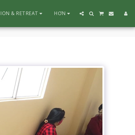
ION & RETREAT
HƠN