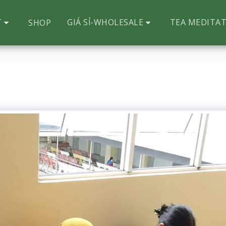
T
GIÁ SỈ-WHOLESALE
TEA MEDITAT
SHOP