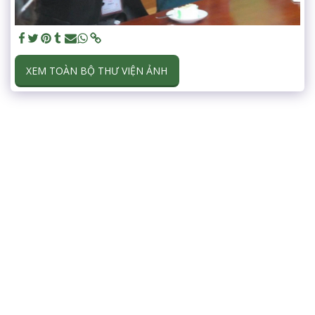
XEM TOÀN BỘ THƯ VIỆN ẢNH