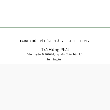
TRANG CHỦ
VỀ HÙNG PHÁT
SHOP
HƠN
Trà Hùng Phát
Bản quyền © 2026 Mọi quyền được bảo lưu
Sự riêng tư
ĐẶT MUA