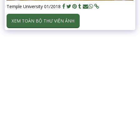
Temple University 01/2018
XEM TOÀN BỘ THƯ VIỆN ẢNH