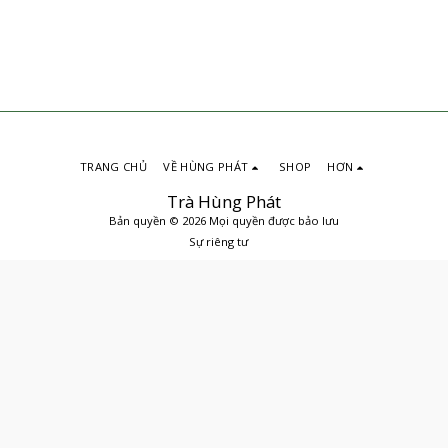
TRANG CHỦ
VỀ HÙNG PHÁT
SHOP
HƠN
Trà Hùng Phát
Bản quyền © 2026 Mọi quyền được bảo lưu
Sự riêng tư
ĐẶT MUA