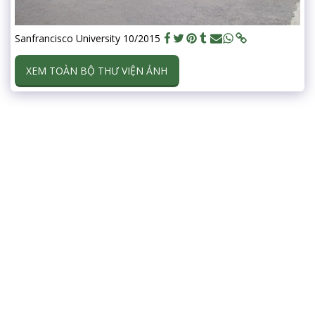
Sanfrancisco University 10/2015
XEM TOÀN BỘ THƯ VIỆN ẢNH