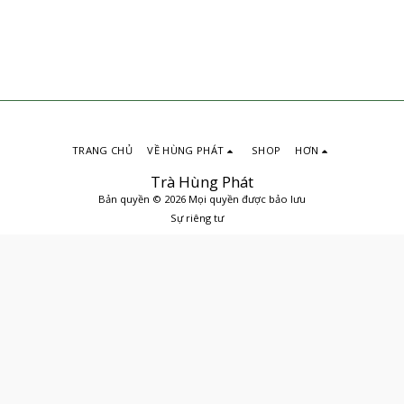
TRANG CHỦ
VỀ HÙNG PHÁT
SHOP
HƠN
Trà Hùng Phát
Bản quyền © 2026 Mọi quyền được bảo lưu
Sự riêng tư
ĐẶT MUA